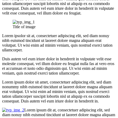
tation ullamcorper suscipit lobortis nisl ut aliquip ex ea commodo
consequat. Duis autem vel eum iriure dolor in hendrerit in vulputate
velit esse consequat, vel illum dolore eu feugiat.
Title of image
Lorem ipsolor sit at, consectetuer adipiscing elit, sed diam nonuy
nibh euismod tincidunt ut laoreet dolore magna aliquam erat
volutpat. Ut wisi enim ad minim veniam, quis nostrud exerci tation
ullamcorper.
Duis autem vel eum iriure dolor in hendrerit in vulputate velit esse
molestie consequat, vel illum dolore eu feugiat nulla fas at vero eros
et accumsan et iusto odio dignissim qui. Ut wisi enim ad minim
veniam, quis nostrud exerci tation ullamcorper.
Lorem ipsum dolor sit amet, consectetuer adipiscing elit, sed diam
nonummy nibh euismod tincidunt ut laoreet dolore magna aliquam
erat volutpat. Ut wisi enim ad minim veniam, quis nostrud exerci
tation ullamcorper suscipit lobortis nisl ut aliquip ex ea commodo
consequat. Duis autem vel eum iriure dolor in hendrerit in.
Lorem ipsum dit at, consectetuer adipiscing elit, sed
diam nonuy nibh euismod tincidunt ut laoreet dolore magna aliquam