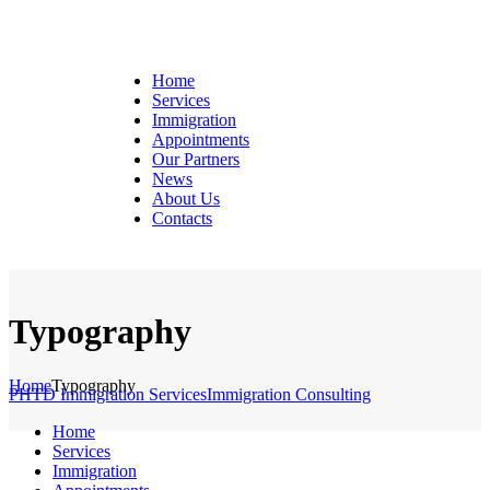
Home
Services
Immigration
Appointments
Our Partners
News
About Us
Contacts
Typography
Home
Typography
PHTD Immigration Services
Immigration Consulting
Home
Services
Immigration