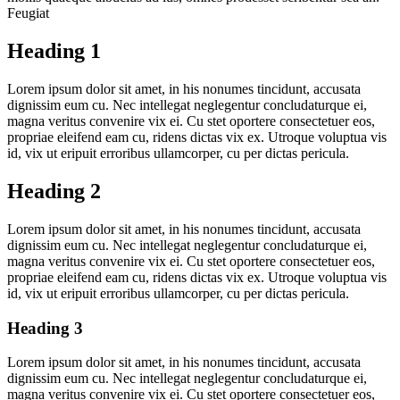
Feugiat
Heading 1
Lorem ipsum dolor sit amet, in his nonumes tincidunt, accusata
dignissim eum cu. Nec intellegat neglegentur concludaturque ei,
magna veritus convenire vix ei. Cu stet oportere consectetuer eos,
propriae eleifend eam cu, ridens dictas vix ex. Utroque voluptua vis
id, vix ut eripuit erroribus ullamcorper, cu per dictas pericula.
Heading 2
Lorem ipsum dolor sit amet, in his nonumes tincidunt, accusata
dignissim eum cu. Nec intellegat neglegentur concludaturque ei,
magna veritus convenire vix ei. Cu stet oportere consectetuer eos,
propriae eleifend eam cu, ridens dictas vix ex. Utroque voluptua vis
id, vix ut eripuit erroribus ullamcorper, cu per dictas pericula.
Heading 3
Lorem ipsum dolor sit amet, in his nonumes tincidunt, accusata
dignissim eum cu. Nec intellegat neglegentur concludaturque ei,
magna veritus convenire vix ei. Cu stet oportere consectetuer eos,