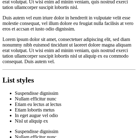
erat volutpat. Ut wisi enim ad minim veniam, quis nostrud exerci
tation ullamcorper suscipit lobortis nisl.
Duis autem vel eum iriure dolor in hendrerit in vulputate velit esse
molestie consequat, vel illum dolore eu feugiat nulla facilisis at vero
eros et accsan et iusto odio dignissim.
Lorem ipsum dolor sit amet, consectetuer adipiscing elit, sed diam
nonummy nibh euismod tincidunt ut laoreet dolore magna aliquam
erat volutpat. Ut wisi enim ad minim veniam, quis nostrud exerci
tation ullamcorper suscipit lobortis nisl ut aliquip ex ea commodo
consequat. Duis autem vel.
List styles
Suspendisse dignissim
Nullam efficitur nunc
Etiam eu lectus at lectus
Etiam lobortis metus
In eget augue vel odio
Nisl ut aliquip ex
Suspendisse dignissim
Nullam efficitur nunc