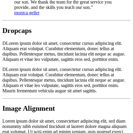
our son. We thank the team for the great service you
provide, and the skills you teach our son.”
monica geller
Dropcaps
D
Lorem ipsum dolor sit amet, consectetur cursus adipiscing elit.
Aliquam erat volutpat. Curabitur elementum, donec tellus at
dapibus. Pellentesque metus, tincidunt lacinia elit neque ac augue.
Aliquam et vitae leo vulputate, sagittis eros sed, porttitor enim.
D
Lorem ipsum dolor sit amet, consectetur cursus adipiscing elit.
Aliquam erat volutpat. Curabitur elementum, donec tellus at
dapibus. Pellentesque metus, tincidunt lacinia elit neque ac augue.
Aliquam et vitae leo vulputate, sagittis eros sed, porttitor enim.
Mauris fermentum vehicula augue sit amet sagittis.
Image Alignment
Lorem ipsum dolor sit amet, consectetuer adipiscing elit, sed diam
nonummy nibh euismod tincidunt ut laoreet dolore magna aliquam
erat volutpat. Ut wisi enim ad minim veniam, quis nostrud exerci