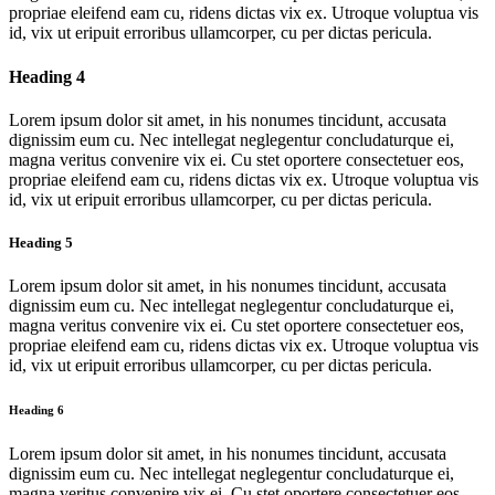
propriae eleifend eam cu, ridens dictas vix ex. Utroque voluptua vis
id, vix ut eripuit erroribus ullamcorper, cu per dictas pericula.
Heading 4
Lorem ipsum dolor sit amet, in his nonumes tincidunt, accusata
dignissim eum cu. Nec intellegat neglegentur concludaturque ei,
magna veritus convenire vix ei. Cu stet oportere consectetuer eos,
propriae eleifend eam cu, ridens dictas vix ex. Utroque voluptua vis
id, vix ut eripuit erroribus ullamcorper, cu per dictas pericula.
Heading 5
Lorem ipsum dolor sit amet, in his nonumes tincidunt, accusata
dignissim eum cu. Nec intellegat neglegentur concludaturque ei,
magna veritus convenire vix ei. Cu stet oportere consectetuer eos,
propriae eleifend eam cu, ridens dictas vix ex. Utroque voluptua vis
id, vix ut eripuit erroribus ullamcorper, cu per dictas pericula.
Heading 6
Lorem ipsum dolor sit amet, in his nonumes tincidunt, accusata
dignissim eum cu. Nec intellegat neglegentur concludaturque ei,
magna veritus convenire vix ei. Cu stet oportere consectetuer eos,